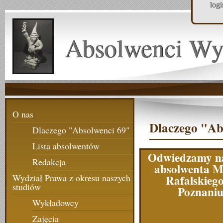
log
Absolwenci Wy
O nas
Dlaczego "Ab
Dlaczego "Absolwenci 69"
Lista absolwentów
Odwiedzamy n
Redakcja
absolwenta 
Rafalskieg
Wydział Prawa z okresu naszych
studiów
Poznani
Wykładowcy
Zajęcia